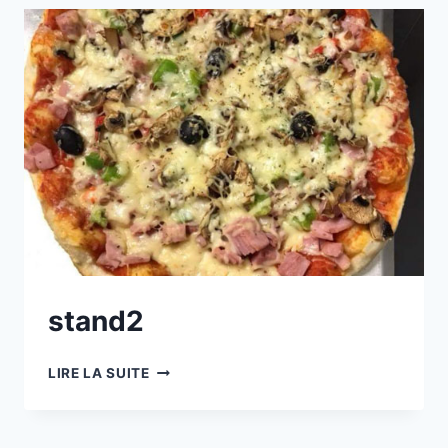
stand2
STAND2
LIRE LA SUITE