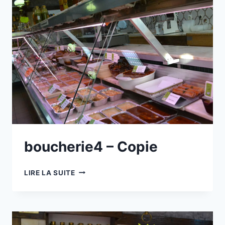
boucherie4 – Copie
BOUCHERIE4
LIRE LA SUITE
–
COPIE