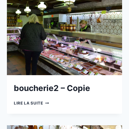
boucherie2 – Copie
BOUCHERIE2
LIRE LA SUITE
–
COPIE