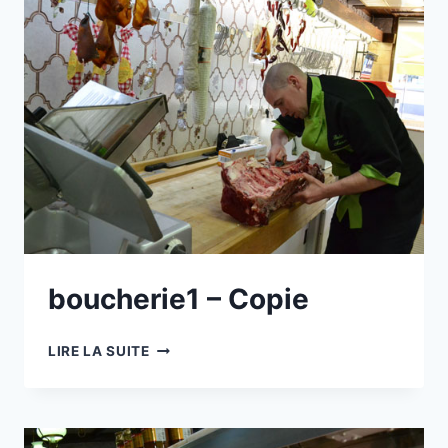
boucherie1 – Copie
BOUCHERIE1
LIRE LA SUITE
–
COPIE