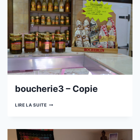
boucherie3 – Copie
BOUCHERIE3
LIRE LA SUITE
–
COPIE