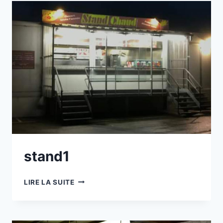
stand1
STAND1
LIRE LA SUITE