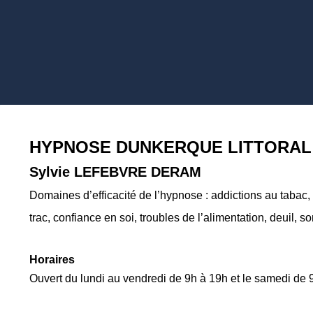
HYPNOSE DUNKERQUE LITTORAL
Sylvie LEFEBVRE DERAM
Domaines d’efficacité de l’hypnose : addictions au tabac, 
trac, confiance en soi, troubles de l’alimentation, deuil, s
Horaires
Ouvert du lundi au vendredi de 9h à 19h et le samedi de