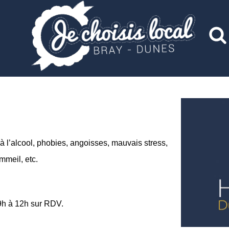
à l’alcool, phobies, angoisses, mauvais stress,
ommeil, etc.
 9h à 12h sur RDV.